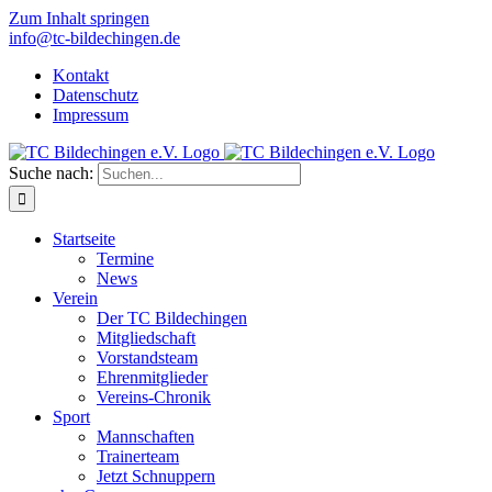
Zum Inhalt springen
info@tc-bildechingen.de
Kontakt
Datenschutz
Impressum
Suche nach:
Startseite
Termine
News
Verein
Der TC Bildechingen
Mitgliedschaft
Vorstandsteam
Ehrenmitglieder
Vereins-Chronik
Sport
Mannschaften
Trainerteam
Jetzt Schnuppern