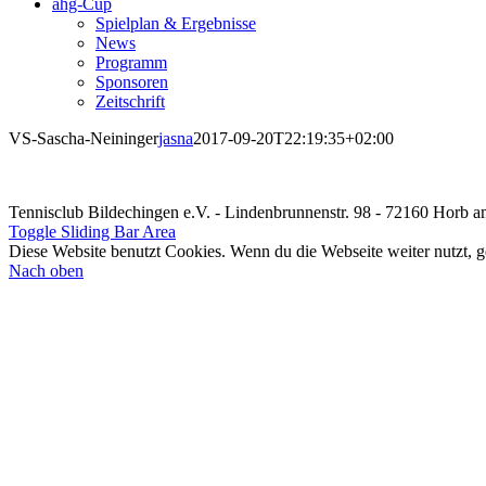
ahg-Cup
Spielplan & Ergebnisse
News
Programm
Sponsoren
Zeitschrift
VS-Sascha-Neininger
jasna
2017-09-20T22:19:35+02:00
Tennisclub Bildechingen e.V. - Lindenbrunnenstr. 98 - 72160 Horb 
Toggle Sliding Bar Area
Diese Website benutzt Cookies. Wenn du die Webseite weiter nutzt, 
Nach oben