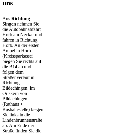
uns
Aus
Richtung
Singen
nehmen Sie
die Autobahnabfahrt
Horb am Neckar und
fahren in Richtung
Horb. An der ersten
Ampel in Horb
(Kreissparkasse)
biegen Sie rechts auf
die B14 ab und
folgen dem
Straßenverlauf in
Richtung
Bildechingen. Im
Ortskern von
Bildechingen
(Rathaus +
Bushaltestelle) biegen
Sie links in die
Lindenbrunnenstraße
ab. Am Ende der
Straße finden Sie die