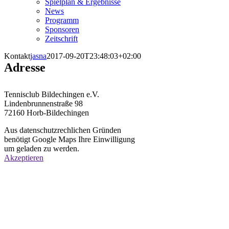
Spielplan & Ergebnisse
News
Programm
Sponsoren
Zeitschrift
Kontakt
jasna
2017-09-20T23:48:03+02:00
Adresse
Tennisclub Bildechingen e.V.
Lindenbrunnenstraße 98
72160 Horb-Bildechingen
Aus datenschutzrechlichen Gründen
benötigt Google Maps Ihre Einwilligung
um geladen zu werden.
Akzeptieren