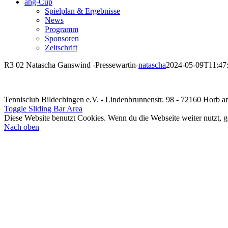
ahg-Cup
Spielplan & Ergebnisse
News
Programm
Sponsoren
Zeitschrift
R3 02 Natascha Ganswind -Pressewartin-
natascha
2024-05-09T11:47
Tennisclub Bildechingen e.V. - Lindenbrunnenstr. 98 - 72160 Horb 
Toggle Sliding Bar Area
Diese Website benutzt Cookies. Wenn du die Webseite weiter nutzt, 
Nach oben