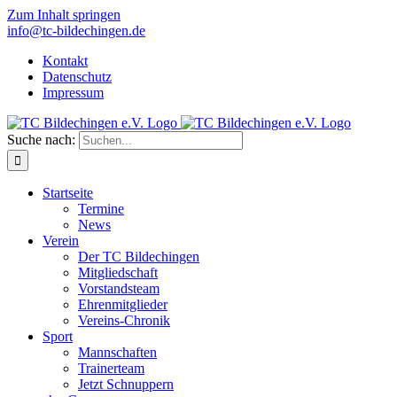
Zum Inhalt springen
info@tc-bildechingen.de
Kontakt
Datenschutz
Impressum
Suche nach:
Startseite
Termine
News
Verein
Der TC Bildechingen
Mitgliedschaft
Vorstandsteam
Ehrenmitglieder
Vereins-Chronik
Sport
Mannschaften
Trainerteam
Jetzt Schnuppern