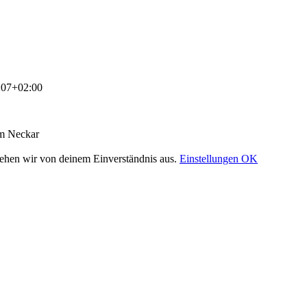
:07+02:00
am Neckar
gehen wir von deinem Einverständnis aus.
Einstellungen
OK