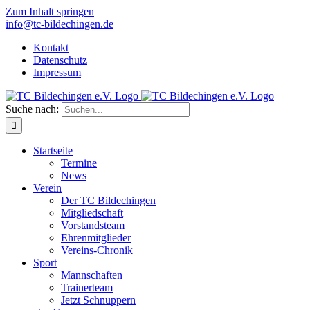
Zum Inhalt springen
info@tc-bildechingen.de
Kontakt
Datenschutz
Impressum
Suche nach:
Startseite
Termine
News
Verein
Der TC Bildechingen
Mitgliedschaft
Vorstandsteam
Ehrenmitglieder
Vereins-Chronik
Sport
Mannschaften
Trainerteam
Jetzt Schnuppern