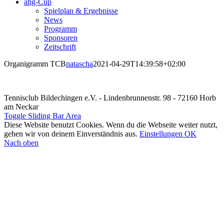
ahg-Cup
Spielplan & Ergebnisse
News
Programm
Sponsoren
Zeitschrift
Organigramm TCB
natascha
2021-04-29T14:39:58+02:00
Tennisclub Bildechingen e.V. - Lindenbrunnenstr. 98 - 72160 Horb
am Neckar
Toggle Sliding Bar Area
Diese Website benutzt Cookies. Wenn du die Webseite weiter nutzt,
gehen wir von deinem Einverständnis aus.
Einstellungen
OK
Nach oben