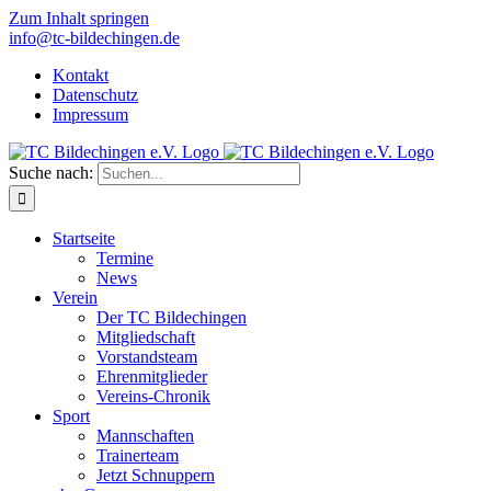
Zum Inhalt springen
info@tc-bildechingen.de
Kontakt
Datenschutz
Impressum
Suche nach:
Startseite
Termine
News
Verein
Der TC Bildechingen
Mitgliedschaft
Vorstandsteam
Ehrenmitglieder
Vereins-Chronik
Sport
Mannschaften
Trainerteam
Jetzt Schnuppern