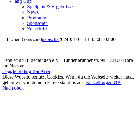
ahg-Cup
Spielplan & Ergebnisse
News
Programm
Sponsoren
Zeitschrift
T-Florian Ganswind
natascha
2024-04-01T13:33:08+02:00
Tennisclub Bildechingen e.V. - Lindenbrunnenstr. 98 - 72160 Horb
am Neckar
Toggle Sliding Bar Area
Diese Website benutzt Cookies. Wenn du die Webseite weiter nutzt,
gehen wir von deinem Einverständnis aus.
Einstellungen
OK
Nach oben