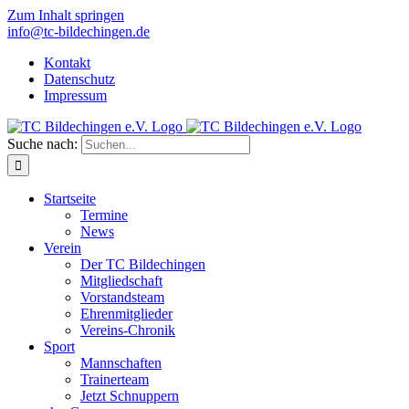
Zum Inhalt springen
info@tc-bildechingen.de
Kontakt
Datenschutz
Impressum
Suche nach:
Startseite
Termine
News
Verein
Der TC Bildechingen
Mitgliedschaft
Vorstandsteam
Ehrenmitglieder
Vereins-Chronik
Sport
Mannschaften
Trainerteam
Jetzt Schnuppern