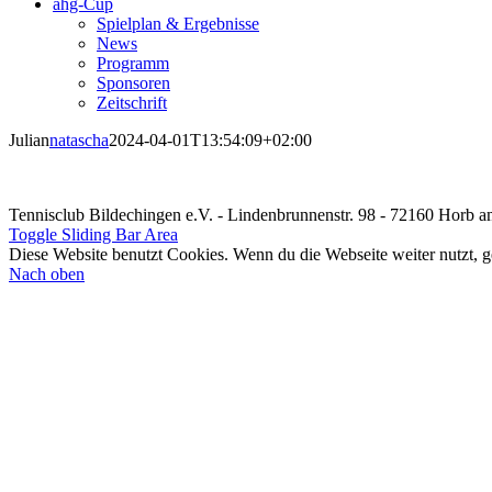
ahg-Cup
Spielplan & Ergebnisse
News
Programm
Sponsoren
Zeitschrift
Julian
natascha
2024-04-01T13:54:09+02:00
Tennisclub Bildechingen e.V. - Lindenbrunnenstr. 98 - 72160 Horb 
Toggle Sliding Bar Area
Diese Website benutzt Cookies. Wenn du die Webseite weiter nutzt, 
Nach oben