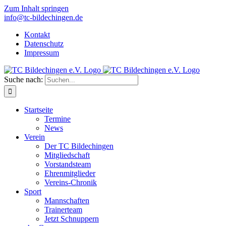
Zum Inhalt springen
info@tc-bildechingen.de
Kontakt
Datenschutz
Impressum
Suche nach:
Startseite
Termine
News
Verein
Der TC Bildechingen
Mitgliedschaft
Vorstandsteam
Ehrenmitglieder
Vereins-Chronik
Sport
Mannschaften
Trainerteam
Jetzt Schnuppern