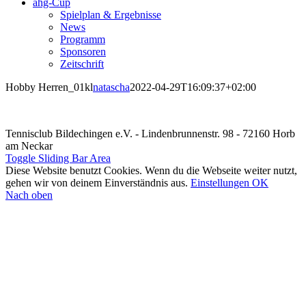
ahg-Cup
Spielplan & Ergebnisse
News
Programm
Sponsoren
Zeitschrift
Hobby Herren_01kl
natascha
2022-04-29T16:09:37+02:00
Tennisclub Bildechingen e.V. - Lindenbrunnenstr. 98 - 72160 Horb
am Neckar
Toggle Sliding Bar Area
Diese Website benutzt Cookies. Wenn du die Webseite weiter nutzt,
gehen wir von deinem Einverständnis aus.
Einstellungen
OK
Nach oben