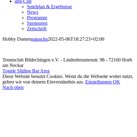
ahg-Cup
Spielplan & Ergebnisse
News
Programm
Sponsoren
Zeitschrift
Hobby Damen
natascha
2022-05-06T18:27:23+02:00
Tennisclub Bildechingen e.V. - Lindenbrunnenstr. 98 - 72160 Horb
am Neckar
Toggle Sliding Bar Area
Diese Website benutzt Cookies. Wenn du die Webseite weiter nutzt,
gehen wir von deinem Einverständnis aus.
Einstellungen
OK
Nach oben