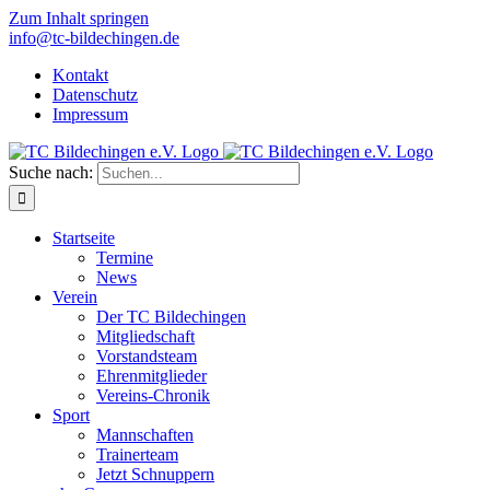
Zum Inhalt springen
info@tc-bildechingen.de
Kontakt
Datenschutz
Impressum
Suche nach:
Startseite
Termine
News
Verein
Der TC Bildechingen
Mitgliedschaft
Vorstandsteam
Ehrenmitglieder
Vereins-Chronik
Sport
Mannschaften
Trainerteam
Jetzt Schnuppern