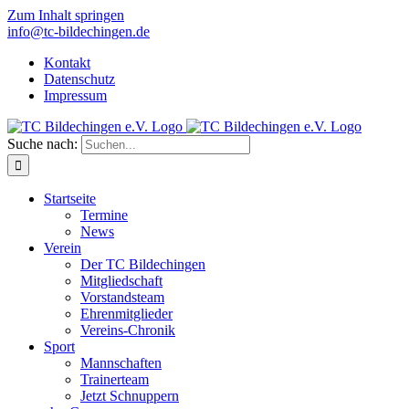
Zum Inhalt springen
info@tc-bildechingen.de
Kontakt
Datenschutz
Impressum
Suche nach:
Startseite
Termine
News
Verein
Der TC Bildechingen
Mitgliedschaft
Vorstandsteam
Ehrenmitglieder
Vereins-Chronik
Sport
Mannschaften
Trainerteam
Jetzt Schnuppern