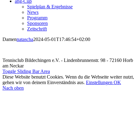
ahg-Cup
Spielplan & Ergebnisse
News
Programm
Sponsoren
Zeitschrift
Damen
natascha
2024-05-01T17:46:54+02:00
Tennisclub Bildechingen e.V. - Lindenbrunnenstr. 98 - 72160 Horb
am Neckar
Toggle Sliding Bar Area
Diese Website benutzt Cookies. Wenn du die Webseite weiter nutzt,
gehen wir von deinem Einverständnis aus.
Einstellungen
OK
Nach oben