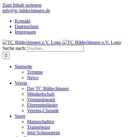
Zum Inhalt springen
info@tc-bildechingen.de
Kontakt
Datenschutz
Impressum
Suche nach:
Startseite
Termine
News
Verein
Der TC Bildechingen
Mitgliedschaft
Vorstandsteam
Ehrenmitglieder
Vereins-Chronik
Sport
Mannschaften
Trainerteam
Jetzt Schnuppern