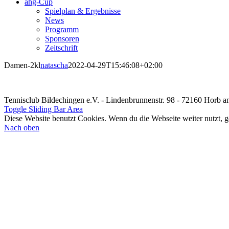
ahg-Cup
Spielplan & Ergebnisse
News
Programm
Sponsoren
Zeitschrift
Damen-2kl
natascha
2022-04-29T15:46:08+02:00
Tennisclub Bildechingen e.V. - Lindenbrunnenstr. 98 - 72160 Horb 
Toggle Sliding Bar Area
Diese Website benutzt Cookies. Wenn du die Webseite weiter nutzt, 
Nach oben