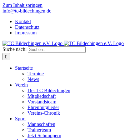
Zum Inhalt springen
info@tc-bildechingen.de
Kontakt
Datenschutz
Impressum
Suche nach:
Startseite
Termine
News
Verein
Der TC Bildechingen
Mitgliedschaft
Vorstandsteam
Ehrenmitglieder
Vereins-Chronik
Sport
Mannschaften
Trainerteam
Jetzt Schnuppern