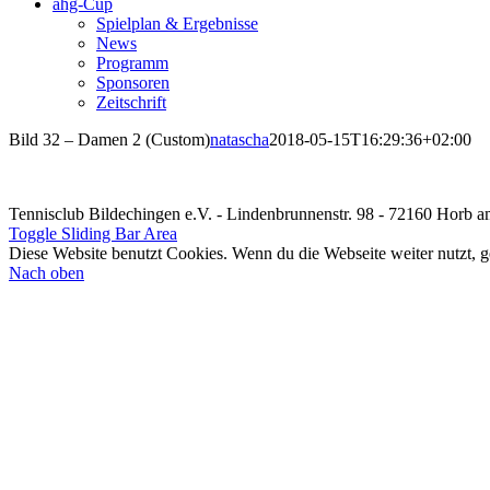
ahg-Cup
Spielplan & Ergebnisse
News
Programm
Sponsoren
Zeitschrift
Bild 32 – Damen 2 (Custom)
natascha
2018-05-15T16:29:36+02:00
Tennisclub Bildechingen e.V. - Lindenbrunnenstr. 98 - 72160 Horb 
Toggle Sliding Bar Area
Diese Website benutzt Cookies. Wenn du die Webseite weiter nutzt, 
Nach oben