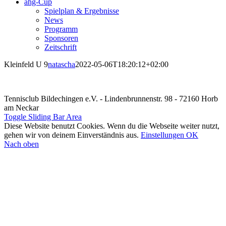
ahg-Cup
Spielplan & Ergebnisse
News
Programm
Sponsoren
Zeitschrift
Kleinfeld U 9
natascha
2022-05-06T18:20:12+02:00
Tennisclub Bildechingen e.V. - Lindenbrunnenstr. 98 - 72160 Horb
am Neckar
Toggle Sliding Bar Area
Diese Website benutzt Cookies. Wenn du die Webseite weiter nutzt,
gehen wir von deinem Einverständnis aus.
Einstellungen
OK
Nach oben