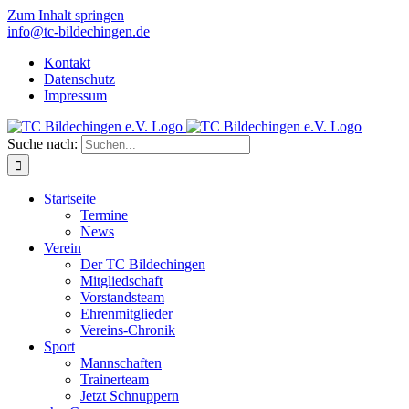
Zum Inhalt springen
info@tc-bildechingen.de
Kontakt
Datenschutz
Impressum
Suche nach:
Startseite
Termine
News
Verein
Der TC Bildechingen
Mitgliedschaft
Vorstandsteam
Ehrenmitglieder
Vereins-Chronik
Sport
Mannschaften
Trainerteam
Jetzt Schnuppern