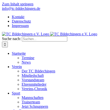
Zum Inhalt springen
info@tc-bildechingen.de
Kontakt
Datenschutz
Impressum
Suche nach:
Startseite
Termine
News
Verein
Der TC Bildechingen
Mitgliedschaft
Vorstandsteam
Ehrenmitglieder
Vereins-Chronik
Sport
Mannschaften
Trainerteam
Jetzt Schnuppern