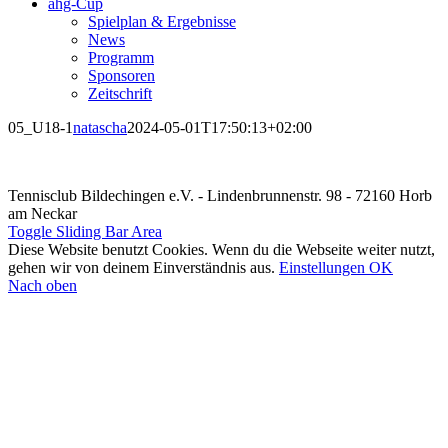
ahg-Cup
Spielplan & Ergebnisse
News
Programm
Sponsoren
Zeitschrift
05_U18-1
natascha
2024-05-01T17:50:13+02:00
Tennisclub Bildechingen e.V. - Lindenbrunnenstr. 98 - 72160 Horb
am Neckar
Toggle Sliding Bar Area
Diese Website benutzt Cookies. Wenn du die Webseite weiter nutzt,
gehen wir von deinem Einverständnis aus.
Einstellungen
OK
Nach oben