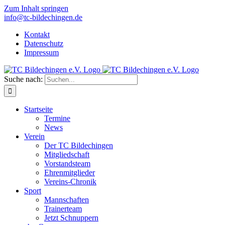
Zum Inhalt springen
info@tc-bildechingen.de
Kontakt
Datenschutz
Impressum
Suche nach:
Startseite
Termine
News
Verein
Der TC Bildechingen
Mitgliedschaft
Vorstandsteam
Ehrenmitglieder
Vereins-Chronik
Sport
Mannschaften
Trainerteam
Jetzt Schnuppern