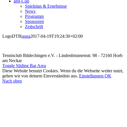
ahg-Cup
Spielplan & Ergebnisse
News
Programm
Sponsoren
Zeitschrift
LogoDTB
jasna
2017-04-19T19:24:30+02:00
Tennisclub Bildechingen e.V. - Lindenbrunnenstr. 98 - 72160 Horb
am Neckar
Toggle Sliding Bar Area
Diese Website benutzt Cookies. Wenn du die Webseite weiter nutzt,
gehen wir von deinem Einverständnis aus.
Einstellungen
OK
Nach oben