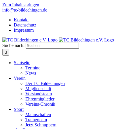
Zum Inhalt springen
info@tc-bildechingen.de
Kontakt
Datenschutz
Impressum
Suche nach:
Startseite
Termine
News
Verein
Der TC Bildechingen
Mitgliedschaft
Vorstandsteam
Ehrenmitglieder
Vereins-Chronik
Sport
Mannschaften
Trainerteam
Jetzt Schnuppern