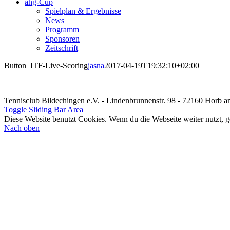
ahg-Cup
Spielplan & Ergebnisse
News
Programm
Sponsoren
Zeitschrift
Button_ITF-Live-Scoring
jasna
2017-04-19T19:32:10+02:00
Tennisclub Bildechingen e.V. - Lindenbrunnenstr. 98 - 72160 Horb 
Toggle Sliding Bar Area
Diese Website benutzt Cookies. Wenn du die Webseite weiter nutzt, 
Nach oben