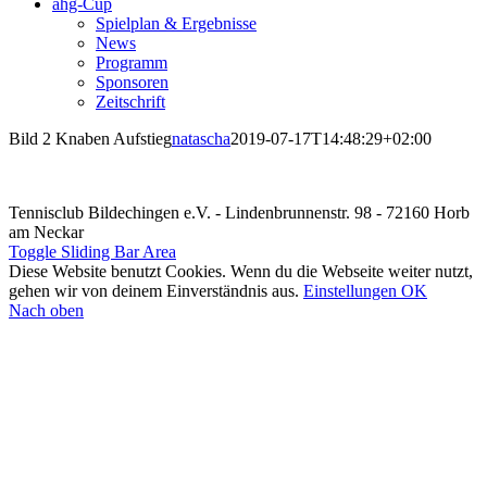
ahg-Cup
Spielplan & Ergebnisse
News
Programm
Sponsoren
Zeitschrift
Bild 2 Knaben Aufstieg
natascha
2019-07-17T14:48:29+02:00
Tennisclub Bildechingen e.V. - Lindenbrunnenstr. 98 - 72160 Horb
am Neckar
Toggle Sliding Bar Area
Diese Website benutzt Cookies. Wenn du die Webseite weiter nutzt,
gehen wir von deinem Einverständnis aus.
Einstellungen
OK
Nach oben