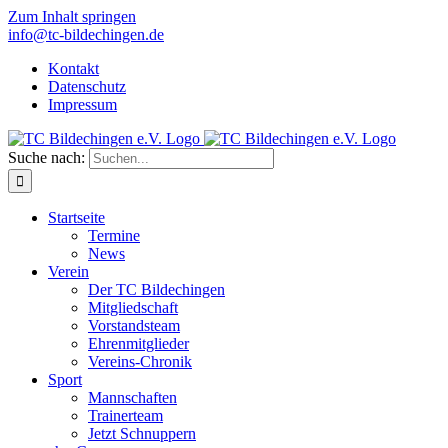
Zum Inhalt springen
info@tc-bildechingen.de
Kontakt
Datenschutz
Impressum
Suche nach:
Startseite
Termine
News
Verein
Der TC Bildechingen
Mitgliedschaft
Vorstandsteam
Ehrenmitglieder
Vereins-Chronik
Sport
Mannschaften
Trainerteam
Jetzt Schnuppern