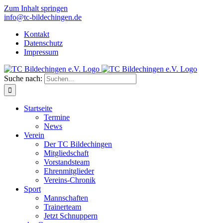
Zum Inhalt springen
info@tc-bildechingen.de
Kontakt
Datenschutz
Impressum
Suche nach:
Startseite
Termine
News
Verein
Der TC Bildechingen
Mitgliedschaft
Vorstandsteam
Ehrenmitglieder
Vereins-Chronik
Sport
Mannschaften
Trainerteam
Jetzt Schnuppern