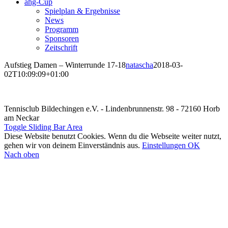
ahg-Cup
Spielplan & Ergebnisse
News
Programm
Sponsoren
Zeitschrift
Aufstieg Damen – Winterrunde 17-18
natascha
2018-03-
02T10:09:09+01:00
Tennisclub Bildechingen e.V. - Lindenbrunnenstr. 98 - 72160 Horb
am Neckar
Toggle Sliding Bar Area
Diese Website benutzt Cookies. Wenn du die Webseite weiter nutzt,
gehen wir von deinem Einverständnis aus.
Einstellungen
OK
Nach oben