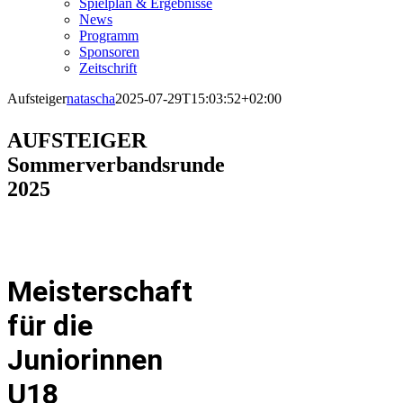
Spielplan & Ergebnisse
News
Programm
Sponsoren
Zeitschrift
Aufsteiger
natascha
2025-07-29T15:03:52+02:00
AUFSTEIGER
Sommerverbandsrunde
2025
Meisterschaft
für die
Juniorinnen
U18