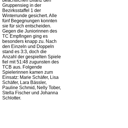
beachtlichen Bilanz den
Gruppensieg in der
Bezirksstaffel 1 der
Winterrunde gesichert. Alle
fünf Begegnungen konnten
sie für sich entscheiden.
Gegen die Juniorinnen des
TC Empfingen ging es
besonders knapp zu. Nach
den Einzeln und Doppeln
stand es 3:3, doch die
Anzahl der gespielten Spiele
fiel mit 51:48 zugunsten des
TCB aus. Folgende
Spielerinnen kamen zum
Einsatz: Marie Schäfer, Lisa
Schäfer, Lara Bässler,
Pauline Schmid, Nelly Tober,
Stella Fischer und Johanna
Schlotter.