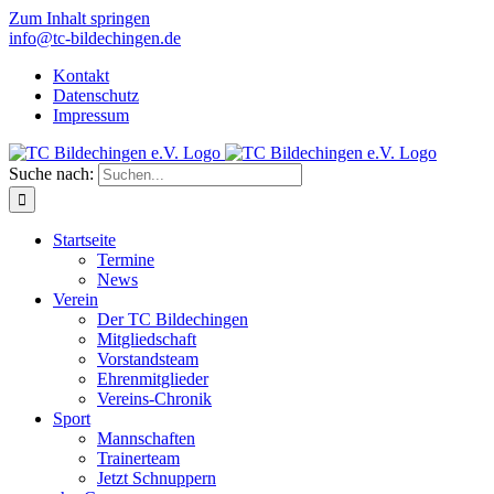
Zum Inhalt springen
info@tc-bildechingen.de
Kontakt
Datenschutz
Impressum
Suche nach:
Startseite
Termine
News
Verein
Der TC Bildechingen
Mitgliedschaft
Vorstandsteam
Ehrenmitglieder
Vereins-Chronik
Sport
Mannschaften
Trainerteam
Jetzt Schnuppern