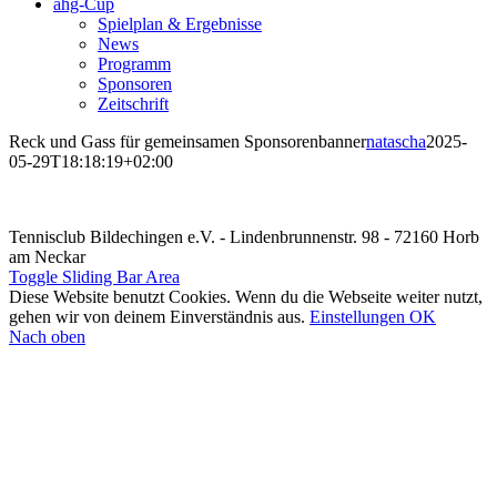
ahg-Cup
Spielplan & Ergebnisse
News
Programm
Sponsoren
Zeitschrift
Reck und Gass für gemeinsamen Sponsorenbanner
natascha
2025-
05-29T18:18:19+02:00
Tennisclub Bildechingen e.V. - Lindenbrunnenstr. 98 - 72160 Horb
am Neckar
Toggle Sliding Bar Area
Diese Website benutzt Cookies. Wenn du die Webseite weiter nutzt,
gehen wir von deinem Einverständnis aus.
Einstellungen
OK
Nach oben