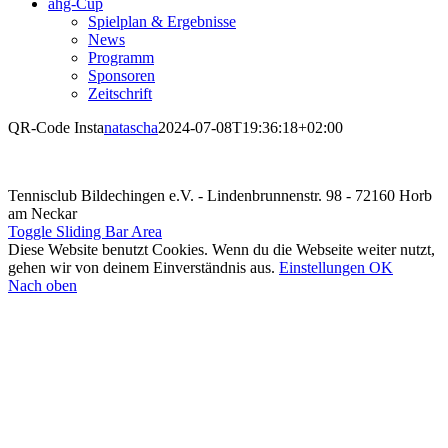
ahg-Cup
Spielplan & Ergebnisse
News
Programm
Sponsoren
Zeitschrift
QR-Code Insta
natascha
2024-07-08T19:36:18+02:00
Tennisclub Bildechingen e.V. - Lindenbrunnenstr. 98 - 72160 Horb
am Neckar
Toggle Sliding Bar Area
Diese Website benutzt Cookies. Wenn du die Webseite weiter nutzt,
gehen wir von deinem Einverständnis aus.
Einstellungen
OK
Nach oben