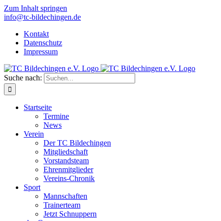
Zum Inhalt springen
info@tc-bildechingen.de
Kontakt
Datenschutz
Impressum
Suche nach:
Startseite
Termine
News
Verein
Der TC Bildechingen
Mitgliedschaft
Vorstandsteam
Ehrenmitglieder
Vereins-Chronik
Sport
Mannschaften
Trainerteam
Jetzt Schnuppern