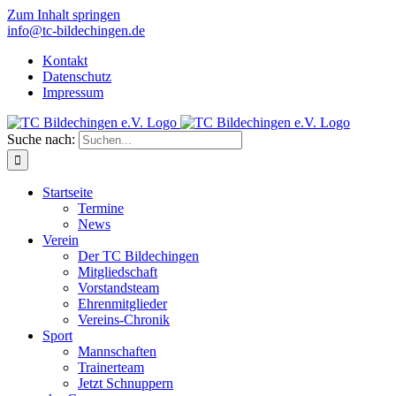
Zum Inhalt springen
info@tc-bildechingen.de
Kontakt
Datenschutz
Impressum
Suche nach:
Startseite
Termine
News
Verein
Der TC Bildechingen
Mitgliedschaft
Vorstandsteam
Ehrenmitglieder
Vereins-Chronik
Sport
Mannschaften
Trainerteam
Jetzt Schnuppern