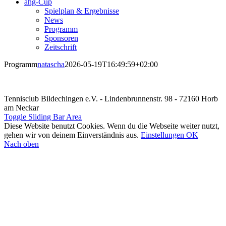
ahg-Cup
Spielplan & Ergebnisse
News
Programm
Sponsoren
Zeitschrift
Programm
natascha
2026-05-19T16:49:59+02:00
Tennisclub Bildechingen e.V. - Lindenbrunnenstr. 98 - 72160 Horb
am Neckar
Toggle Sliding Bar Area
Diese Website benutzt Cookies. Wenn du die Webseite weiter nutzt,
gehen wir von deinem Einverständnis aus.
Einstellungen
OK
Nach oben