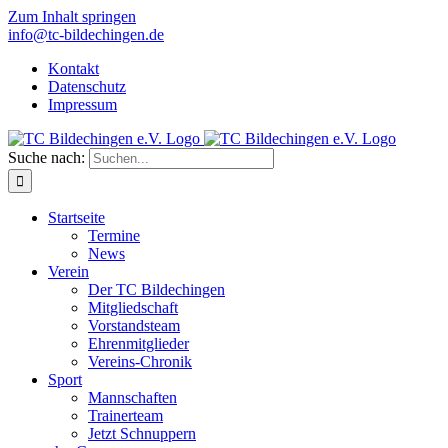
Zum Inhalt springen
info@tc-bildechingen.de
Kontakt
Datenschutz
Impressum
Suche nach:
Startseite
Termine
News
Verein
Der TC Bildechingen
Mitgliedschaft
Vorstandsteam
Ehrenmitglieder
Vereins-Chronik
Sport
Mannschaften
Trainerteam
Jetzt Schnuppern