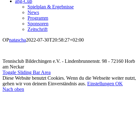
ahg-Cup
Spielplan & Ergebnisse
News
Programm
Sponsoren
Zeitschrift
OP
natascha
2022-07-30T20:58:27+02:00
Tennisclub Bildechingen e.V. - Lindenbrunnenstr. 98 - 72160 Horb
am Neckar
Toggle Sliding Bar Area
Diese Website benutzt Cookies. Wenn du die Webseite weiter nutzt,
gehen wir von deinem Einverständnis aus.
Einstellungen
OK
Nach oben