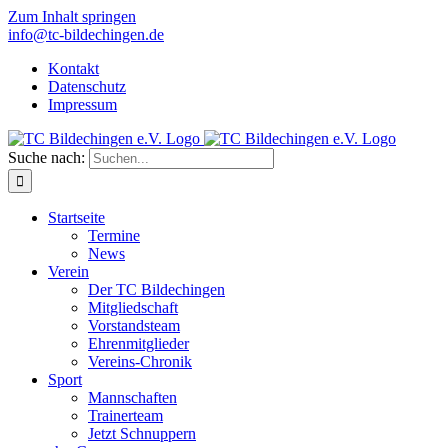
Zum Inhalt springen
info@tc-bildechingen.de
Kontakt
Datenschutz
Impressum
Suche nach:
Startseite
Termine
News
Verein
Der TC Bildechingen
Mitgliedschaft
Vorstandsteam
Ehrenmitglieder
Vereins-Chronik
Sport
Mannschaften
Trainerteam
Jetzt Schnuppern