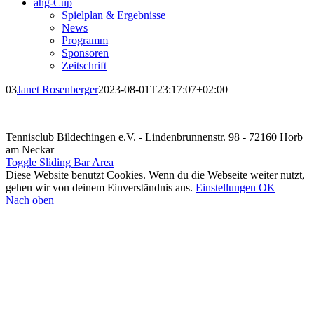
ahg-Cup
Spielplan & Ergebnisse
News
Programm
Sponsoren
Zeitschrift
03
Janet Rosenberger
2023-08-01T23:17:07+02:00
Tennisclub Bildechingen e.V. - Lindenbrunnenstr. 98 - 72160 Horb
am Neckar
Toggle Sliding Bar Area
Diese Website benutzt Cookies. Wenn du die Webseite weiter nutzt,
gehen wir von deinem Einverständnis aus.
Einstellungen
OK
Nach oben