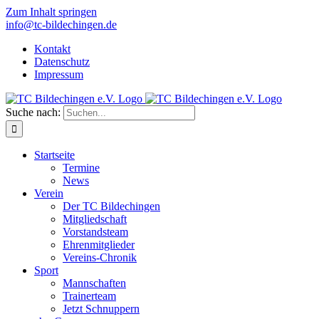
Zum Inhalt springen
info@tc-bildechingen.de
Kontakt
Datenschutz
Impressum
Suche nach:
Startseite
Termine
News
Verein
Der TC Bildechingen
Mitgliedschaft
Vorstandsteam
Ehrenmitglieder
Vereins-Chronik
Sport
Mannschaften
Trainerteam
Jetzt Schnuppern