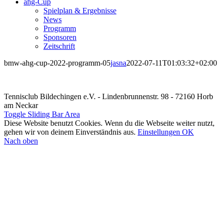
ahg-Cup
Spielplan & Ergebnisse
News
Programm
Sponsoren
Zeitschrift
bmw-ahg-cup-2022-programm-05
jasna
2022-07-11T01:03:32+02:00
Tennisclub Bildechingen e.V. - Lindenbrunnenstr. 98 - 72160 Horb
am Neckar
Toggle Sliding Bar Area
Diese Website benutzt Cookies. Wenn du die Webseite weiter nutzt,
gehen wir von deinem Einverständnis aus.
Einstellungen
OK
Nach oben