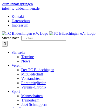
Zum Inhalt springen
info@tc-bildechingen.de
Kontakt
Datenschutz
Impressum
Suche nach:
Startseite
Termine
News
Verein
Der TC Bildechingen
Mitgliedschaft
Vorstandsteam
Ehrenmitglieder
Vereins-Chronik
Sport
Mannschaften
Trainerteam
Jetzt Schnuppern