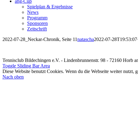
ahg-Cup
Spielplan & Ergebnisse
News
Programm
Sponsoren
Zeitschrift
2022-07-28_Neckar-Chronik, Seite 11
natascha
2022-07-28T19:53:07
Tennisclub Bildechingen e.V. - Lindenbrunnenstr. 98 - 72160 Horb 
Toggle Sliding Bar Area
Diese Website benutzt Cookies. Wenn du die Webseite weiter nutzt, 
Nach oben