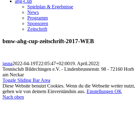
ahg-Cup
Spielplan & Ergebnisse
News
Programm
Sponsoren
Zeitschrift
bmw-ahg-cup-zeitschrift-2017-WEB
jasna
2022-04-19T22:05:47+02:00
19. April.2022
|
Tennisclub Bildechingen e.V. - Lindenbrunnenstr. 98 - 72160 Horb
am Neckar
Toggle Sliding Bar Area
Diese Website benutzt Cookies. Wenn du die Webseite weiter nutzt,
gehen wir von deinem Einverständnis aus.
Einstellungen
OK
Nach oben