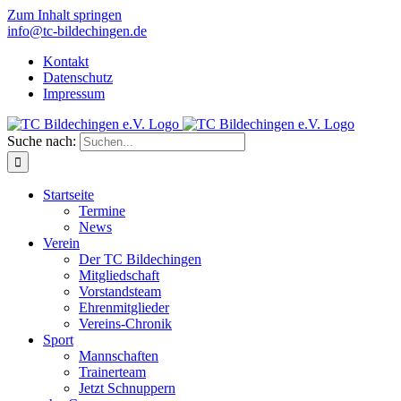
Zum Inhalt springen
info@tc-bildechingen.de
Kontakt
Datenschutz
Impressum
Suche nach:
Startseite
Termine
News
Verein
Der TC Bildechingen
Mitgliedschaft
Vorstandsteam
Ehrenmitglieder
Vereins-Chronik
Sport
Mannschaften
Trainerteam
Jetzt Schnuppern