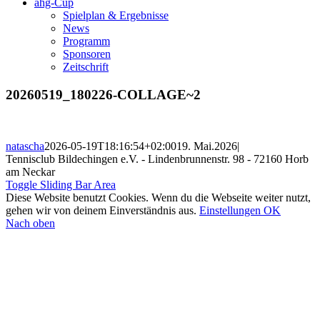
ahg-Cup
Spielplan & Ergebnisse
News
Programm
Sponsoren
Zeitschrift
20260519_180226-COLLAGE~2
natascha
2026-05-19T18:16:54+02:00
19. Mai.2026
|
Tennisclub Bildechingen e.V. - Lindenbrunnenstr. 98 - 72160 Horb
am Neckar
Toggle Sliding Bar Area
Diese Website benutzt Cookies. Wenn du die Webseite weiter nutzt,
gehen wir von deinem Einverständnis aus.
Einstellungen
OK
Nach oben