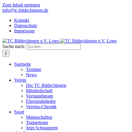
Zum Inhalt springen
info@tc-bildechingen.de
Kontakt
Datenschutz
Impressum
Suche nach:
Startseite
Termine
News
Verein
Der TC Bildechingen
Mitgliedschaft
Vorstandsteam
Ehrenmitglieder
Vereins-Chronik
Sport
Mannschaften
Trainerteam
Jetzt Schnuppern