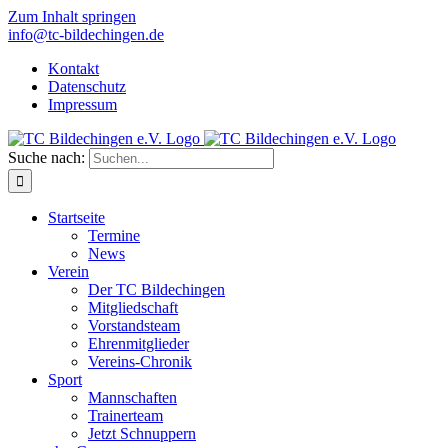
Zum Inhalt springen
info@tc-bildechingen.de
Kontakt
Datenschutz
Impressum
Suche nach:
Startseite
Termine
News
Verein
Der TC Bildechingen
Mitgliedschaft
Vorstandsteam
Ehrenmitglieder
Vereins-Chronik
Sport
Mannschaften
Trainerteam
Jetzt Schnuppern