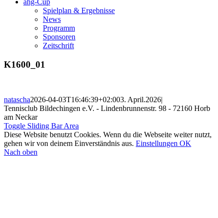
ahg-Cup
Spielplan & Ergebnisse
News
Programm
Sponsoren
Zeitschrift
K1600_01
natascha
2026-04-03T16:46:39+02:00
3. April.2026
|
Tennisclub Bildechingen e.V. - Lindenbrunnenstr. 98 - 72160 Horb
am Neckar
Toggle Sliding Bar Area
Diese Website benutzt Cookies. Wenn du die Webseite weiter nutzt,
gehen wir von deinem Einverständnis aus.
Einstellungen
OK
Nach oben