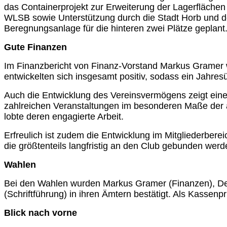
das Containerprojekt zur Erweiterung der Lagerflächen 
WLSB sowie Unterstützung durch die Stadt Horb und den
Beregnungsanlage für die hinteren zwei Plätze geplant
Gute Finanzen
Im Finanzbericht von Finanz-Vorstand Markus Gramer w
entwickelten sich insgesamt positiv, sodass ein Jahres
Auch die Entwicklung des Vereinsvermögens zeigt eine 
zahlreichen Veranstaltungen im besonderen Maße der 
lobte deren engagierte Arbeit.
Erfreulich ist zudem die Entwicklung im Mitgliederbere
die größtenteils langfristig an den Club gebunden wer
Wahlen
Bei den Wahlen wurden Markus Gramer (Finanzen), Den
(Schriftführung) in ihren Ämtern bestätigt. Als Kassen
Blick nach vorne