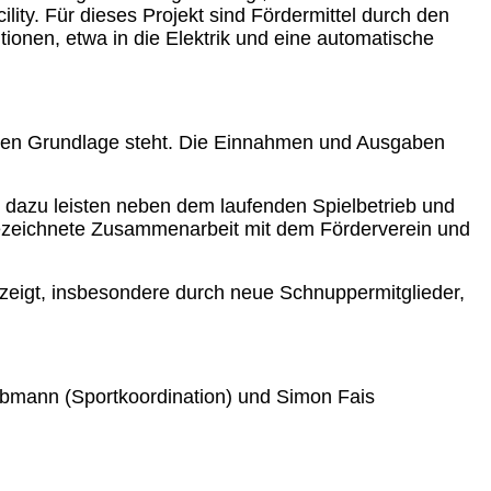
ity. Für dieses Projekt sind Fördermittel durch den
onen, etwa in die Elektrik und eine automatische
bilen Grundlage steht. Die Einnahmen und Ausgaben
g dazu leisten neben dem laufenden Spielbetrieb und
ezeichnete Zusammenarbeit mit dem Förderverein und
r zeigt, insbesondere durch neue Schnuppermitglieder,
ebmann (Sportkoordination) und Simon Fais