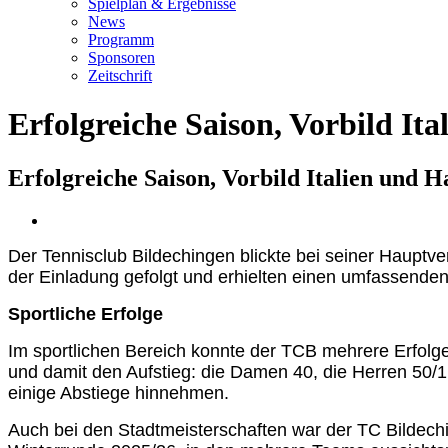
Spielplan & Ergebnisse
News
Programm
Sponsoren
Zeitschrift
Erfolgreiche Saison, Vorbild It
Erfolgreiche Saison, Vorbild Italien und H
Zeige
grösseres
Der Tennisclub Bildechingen blickte bei seiner Hauptv
Bild
der Einladung gefolgt und erhielten einen umfassenden 
Sportliche Erfolge
Im sportlichen Bereich konnte der TCB mehrere Erfolge 
und damit den Aufstieg: die Damen 40, die Herren 50/1
einige Abstiege hinnehmen.
Auch bei den Stadtmeisterschaften war der TC Bildechin