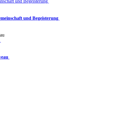
inschaft und Begeisterung
Gemeinschaft und Begeisterung
u
iveau