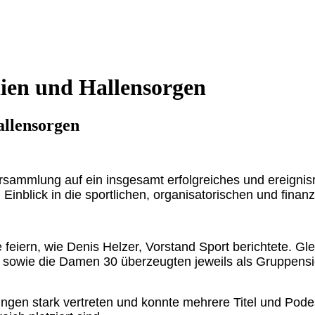
alien und Hallensorgen
allensorgen
ersammlung auf ein insgesamt erfolgreiches und ereignis
Einblick in die sportlichen, organisatorischen und finan
feiern, wie Denis Helzer, Vorstand Sport berichtete. Gle
 sowie die Damen 30 überzeugten jeweils als Gruppensie
gen stark vertreten und konnte mehrere Titel und Podest