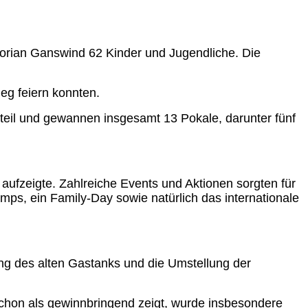
Florian Ganswind 62 Kinder und Jugendliche. Die
eg feiern konnten.
teil und gewannen insgesamt 13 Pokale, darunter fünf
aufzeigte. Zahlreiche Events und Aktionen sorgten für
amps, ein Family-Day sowie natürlich das internationale
ng des alten Gastanks und die Umstellung der
schon als gewinnbringend zeigt, wurde insbesondere