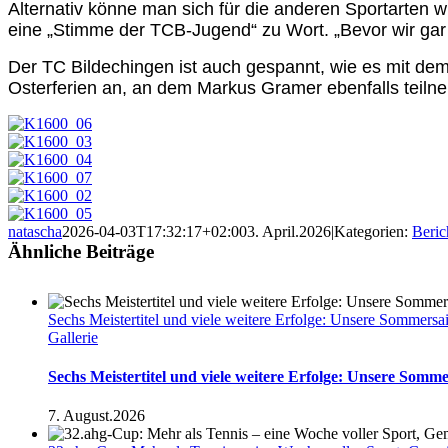
Alternativ könne man sich für die anderen Sportarten wi
eine „Stimme der TCB-Jugend“ zu Wort. „Bevor wir gar n
Der TC Bildechingen ist auch gespannt, wie es mit dem
Osterferien an, an dem Markus Gramer ebenfalls teil
natascha
2026-04-03T17:32:17+02:00
3. April.2026
|
Kategorien:
Beric
Ähnliche Beiträge
Sechs Meistertitel und viele weitere Erfolge: Unsere Sommersa
Gallerie
Sechs Meistertitel und viele weitere Erfolge: Unsere Somm
7. August.2026