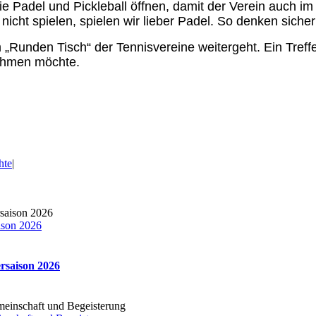
e Padel und Pickleball öffnen, damit der Verein auch im 
icht spielen, spielen wir lieber Padel. So denken sicher
 „Runden Tisch“ der Tennisvereine weitergeht. Ein Tref
nehmen möchte.
hte
|
ison 2026
ersaison 2026