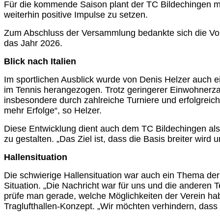
Für die kommende Saison plant der TC Bildechingen mit 
weiterhin positive Impulse zu setzen.
Zum Abschluss der Versammlung bedankte sich die Vorst
das Jahr 2026.
Blick nach Italien
Im sportlichen Ausblick wurde von Denis Helzer auch e
im Tennis herangezogen. Trotz geringerer Einwohnerzah
insbesondere durch zahlreiche Turniere und erfolgreiche
mehr Erfolge“, so Helzer.
Diese Entwicklung dient auch dem TC Bildechingen als 
zu gestalten. „Das Ziel ist, dass die Basis breiter wird
Hallensituation
Die schwierige Hallensituation war auch ein Thema de
Situation. „Die Nachricht war für uns und die anderen 
prüfe man gerade, welche Möglichkeiten der Verein habe
Traglufthallen-Konzept. „Wir möchten verhindern, dass u