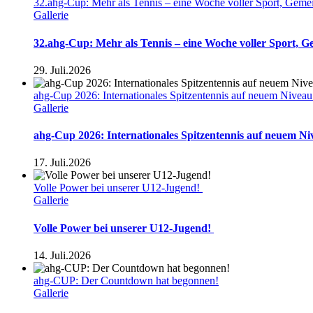
32.ahg-Cup: Mehr als Tennis – eine Woche voller Sport, Geme
Gallerie
32.ahg-Cup: Mehr als Tennis – eine Woche voller Sport, 
29. Juli.2026
ahg-Cup 2026: Internationales Spitzentennis auf neuem Nivea
Gallerie
ahg-Cup 2026: Internationales Spitzentennis auf neuem N
17. Juli.2026
Volle Power bei unserer U12-Jugend!
Gallerie
Volle Power bei unserer U12-Jugend!
14. Juli.2026
ahg-CUP: Der Countdown hat begonnen!
Gallerie