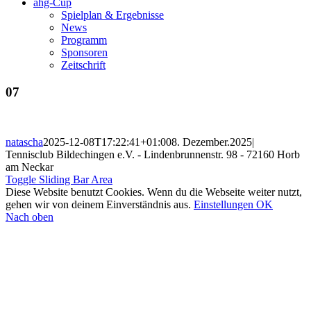
ahg-Cup
Spielplan & Ergebnisse
News
Programm
Sponsoren
Zeitschrift
07
natascha
2025-12-08T17:22:41+01:00
8. Dezember.2025
|
Tennisclub Bildechingen e.V. - Lindenbrunnenstr. 98 - 72160 Horb
am Neckar
Toggle Sliding Bar Area
Diese Website benutzt Cookies. Wenn du die Webseite weiter nutzt,
gehen wir von deinem Einverständnis aus.
Einstellungen
OK
Nach oben