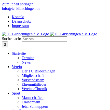
Zum Inhalt springen
info@tc-bildechingen.de
Kontakt
Datenschutz
Impressum
Suche nach:
Startseite
Termine
News
Verein
Der TC Bildechingen
Mitgliedschaft
Vorstandsteam
Ehrenmitglieder
Vereins-Chronik
Sport
Mannschaften
Trainerteam
Jetzt Schnuppern