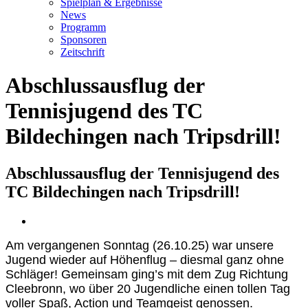
Spielplan & Ergebnisse
News
Programm
Sponsoren
Zeitschrift
Abschlussausflug der
Tennisjugend des TC
Bildechingen nach Tripsdrill!
Abschlussausflug der Tennisjugend des
TC Bildechingen nach Tripsdrill!
Zeige
grösseres
Am vergangenen Sonntag (26.10.25) war unsere
Bild
Jugend wieder auf Höhenflug – diesmal ganz ohne
Schläger! Gemeinsam ging’s mit dem Zug Richtung
Cleebronn, wo über 20 Jugendliche einen tollen Tag
voller Spaß, Action und Teamgeist genossen.