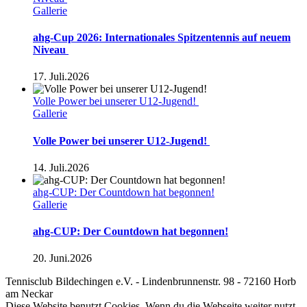
Gallerie
ahg-Cup 2026: Internationales Spitzentennis auf neuem
Niveau
17. Juli.2026
Volle Power bei unserer U12-Jugend!
Gallerie
Volle Power bei unserer U12-Jugend!
14. Juli.2026
ahg-CUP: Der Countdown hat begonnen!
Gallerie
ahg-CUP: Der Countdown hat begonnen!
20. Juni.2026
Tennisclub Bildechingen e.V. - Lindenbrunnenstr. 98 - 72160 Horb
am Neckar
Toggle
Diese Website benutzt Cookies. Wenn du die Webseite weiter nutzt,