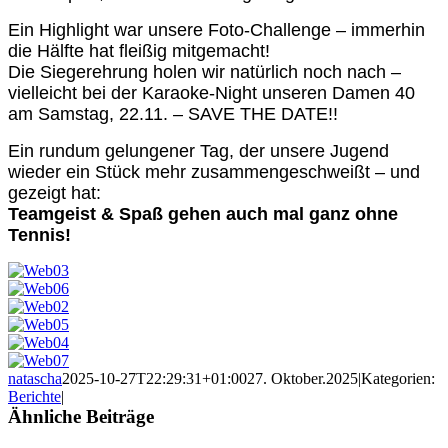
Ein Highlight war unsere Foto-Challenge – immerhin
die Hälfte hat fleißig mitgemacht!
Die Siegerehrung holen wir natürlich noch nach –
vielleicht bei der Karaoke-Night unseren Damen 40
am Samstag, 22.11. – SAVE THE DATE!!
Ein rundum gelungener Tag, der unsere Jugend
wieder ein Stück mehr zusammengeschweißt – und
gezeigt hat:
Teamgeist & Spaß gehen auch mal ganz ohne
Tennis!
natascha
2025-10-27T22:29:31+01:00
27. Oktober.2025
|
Kategorien:
Berichte
|
Ähnliche Beiträge