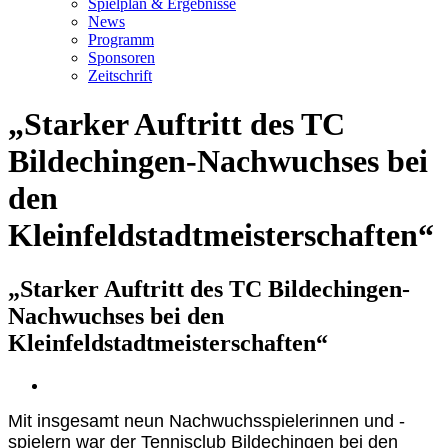
Spielplan & Ergebnisse
News
Programm
Sponsoren
Zeitschrift
„Starker Auftritt des TC
Bildechingen-Nachwuchses bei
den
Kleinfeldstadtmeisterschaften“
„Starker Auftritt des TC Bildechingen-
Nachwuchses bei den
Kleinfeldstadtmeisterschaften“
Zeige
grösseres
Mit insgesamt neun Nachwuchsspielerinnen und -
Bild
spielern war der Tennisclub Bildechingen bei den