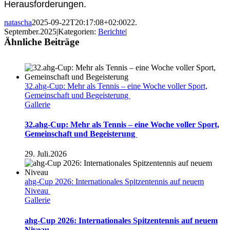
Herausforderungen.
natascha
2025-09-22T20:17:08+02:00
22.
September.2025
|
Kategorien:
Berichte
|
Ähnliche Beiträge
32.ahg-Cup: Mehr als Tennis – eine Woche voller Sport,
Gemeinschaft und Begeisterung
Gallerie
32.ahg-Cup: Mehr als Tennis – eine Woche voller Sport,
Gemeinschaft und Begeisterung
29. Juli.2026
ahg-Cup 2026: Internationales Spitzentennis auf neuem
Niveau
Gallerie
ahg-Cup 2026: Internationales Spitzentennis auf neuem
Niveau