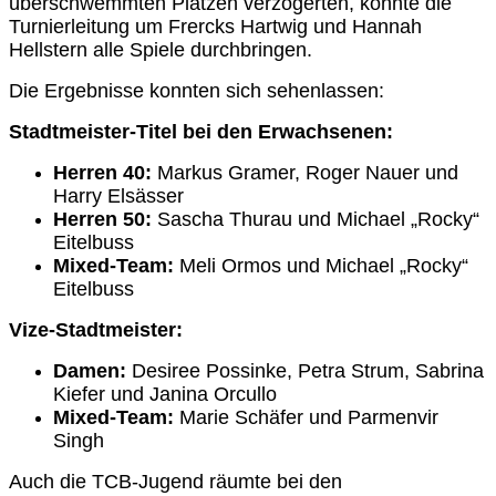
überschwemmten Plätzen verzögerten, konnte die
Turnierleitung um Frercks Hartwig und Hannah
Hellstern alle Spiele durchbringen.
Die Ergebnisse konnten sich sehenlassen:
Stadtmeister-Titel bei den Erwachsenen:
Herren 40:
Markus Gramer, Roger Nauer und
Harry Elsässer
Herren 50:
Sascha Thurau und Michael „Rocky“
Eitelbuss
Mixed-Team:
Meli Ormos und Michael „Rocky“
Eitelbuss
Vize-Stadtmeister:
Damen:
Desiree Possinke, Petra Strum, Sabrina
Kiefer und Janina Orcullo
Mixed-Team:
Marie Schäfer und Parmenvir
Singh
Auch die TCB-Jugend räumte bei den