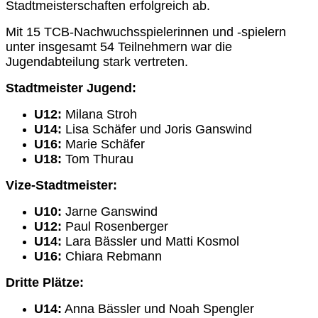
Stadtmeisterschaften erfolgreich ab.
Mit 15 TCB-Nachwuchsspielerinnen und -spielern
unter insgesamt 54 Teilnehmern war die
Jugendabteilung stark vertreten.
Stadtmeister Jugend:
U12:
Milana Stroh
U14:
Lisa Schäfer und Joris Ganswind
U16:
Marie Schäfer
U18:
Tom Thurau
Vize-Stadtmeister:
U10:
Jarne Ganswind
U12:
Paul Rosenberger
U14:
Lara Bässler und Matti Kosmol
U16:
Chiara Rebmann
Dritte Plätze:
U14:
Anna Bässler und Noah Spengler