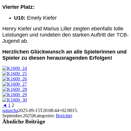
Vierter Platz:
U10:
Emely Kiefer
Henry Kiefer
und
Marius Liller
zeigten ebenfalls tolle
Leistungen und rundeten den starken Auftritt der TCB-
Jugend ab.
Herzlichen Glückwunsch an alle Spielerinnen und
Spieler zu diesen herausragenden Erfolgen!
◄
1
2
natascha
2025-09-15T20:08:44+02:00
15.
September.2025
|
Kategorien:
Berichte
|
Ähnliche Beiträge