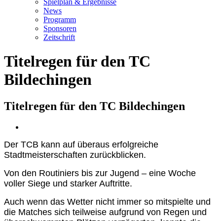
Spielplan & Ergebnisse
News
Programm
Sponsoren
Zeitschrift
Titelregen für den TC
Bildechingen
Titelregen für den TC Bildechingen
Zeige
grösseres
Der TCB kann auf überaus erfolgreiche
Bild
Stadtmeisterschaften zurückblicken.
Von den Routiniers bis zur Jugend – eine Woche
voller Siege und starker Auftritte.
Auch wenn das Wetter nicht immer so mitspielte und
die Matches sich teilweise aufgrund von Regen und