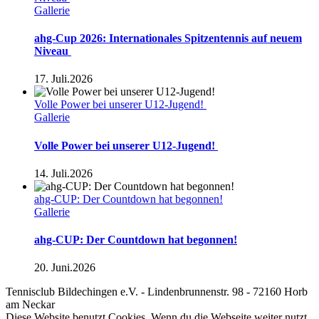
Gallerie
ahg-Cup 2026: Internationales Spitzentennis auf neuem
Niveau
17. Juli.2026
Volle Power bei unserer U12-Jugend!
Gallerie
Volle Power bei unserer U12-Jugend!
14. Juli.2026
ahg-CUP: Der Countdown hat begonnen!
Gallerie
ahg-CUP: Der Countdown hat begonnen!
20. Juni.2026
Tennisclub Bildechingen e.V. - Lindenbrunnenstr. 98 - 72160 Horb
am Neckar
Toggle
Diese Website benutzt Cookies. Wenn du die Webseite weiter nutzt,