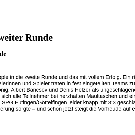
weiter Runde
de
in die zweite Runde und das mit vollem Erfolg. Ein ri
lerinnen und Spieler traten in fest eingeteilten Teams
önig, Albert Bancsov und Denis Helzer als ungeschlagen
h alle Teilnehmer bei herzhaften Maultaschen und einem
PG Eutingen/Göttelfingen leider knapp mit 3:3 geschlag
erung sorgte – und schon jetzt steigt die Vorfreude auf