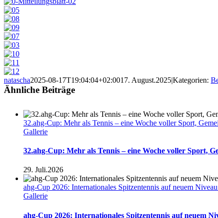
natascha
2025-08-17T19:04:04+02:00
17. August.2025
|
Kategorien:
Be
Ähnliche Beiträge
32.ahg-Cup: Mehr als Tennis – eine Woche voller Sport, Geme
Gallerie
32.ahg-Cup: Mehr als Tennis – eine Woche voller Sport, 
29. Juli.2026
ahg-Cup 2026: Internationales Spitzentennis auf neuem Nivea
Gallerie
ahg-Cup 2026: Internationales Spitzentennis auf neuem N