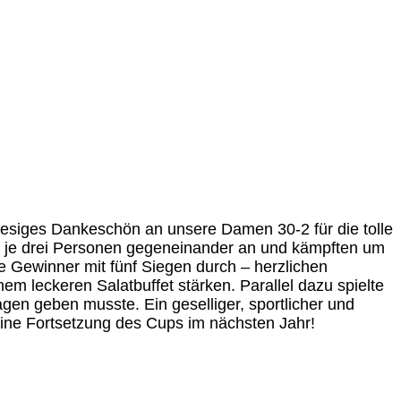
esiges Dankeschön an unsere Damen 30-2 für die tolle
 zu je drei Personen gegeneinander an und kämpften um
e Gewinner mit fünf Siegen durch – herzlichen
 leckeren Salatbuffet stärken. Parallel dazu spielte
en geben musste. Ein geselliger, sportlicher und
 eine Fortsetzung des Cups im nächsten Jahr!