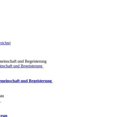
richte
|
inschaft und Begeisterung
Gemeinschaft und Begeisterung
u
iveau