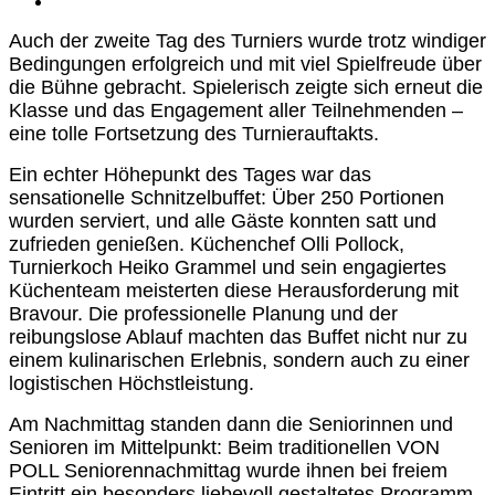
Zeige
grösseres
Auch der zweite Tag des Turniers wurde trotz windiger
Bild
Bedingungen erfolgreich und mit viel Spielfreude über
die Bühne gebracht. Spielerisch zeigte sich erneut die
Klasse und das Engagement aller Teilnehmenden –
eine tolle Fortsetzung des Turnierauftakts.
Ein echter Höhepunkt des Tages war das
sensationelle Schnitzelbuffet: Über 250 Portionen
wurden serviert, und alle Gäste konnten satt und
zufrieden genießen. Küchenchef Olli Pollock,
Turnierkoch Heiko Grammel und sein engagiertes
Küchenteam meisterten diese Herausforderung mit
Bravour. Die professionelle Planung und der
reibungslose Ablauf machten das Buffet nicht nur zu
einem kulinarischen Erlebnis, sondern auch zu einer
logistischen Höchstleistung.
Am Nachmittag standen dann die Seniorinnen und
Senioren im Mittelpunkt: Beim traditionellen VON
POLL Seniorennachmittag wurde ihnen bei freiem
Eintritt ein besonders liebevoll gestaltetes Programm