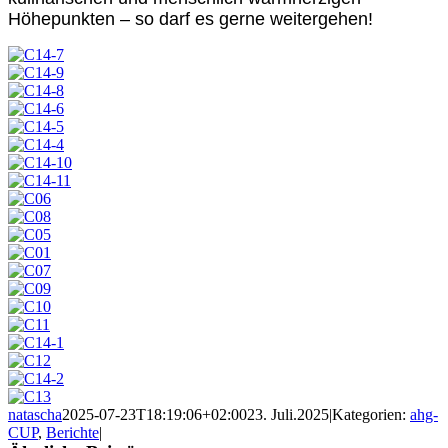
Höhepunkten – so darf es gerne weitergehen!
natascha
2025-07-23T18:19:06+02:00
23. Juli.2025
|
Kategorien:
ahg-
CUP
,
Berichte
|