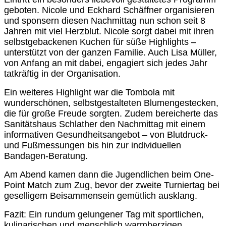
geboten. Nicole und Eckhard Schäffner organisieren
und sponsern diesen Nachmittag nun schon seit 8
Jahren mit viel Herzblut. Nicole sorgt dabei mit ihren
selbstgebackenen Kuchen für süße Highlights –
unterstützt von der ganzen Familie. Auch Lisa Müller,
von Anfang an mit dabei, engagiert sich jedes Jahr
tatkräftig in der Organisation.
Ein weiteres Highlight war die Tombola mit
wunderschönen, selbstgestalteten Blumengestecken,
die für große Freude sorgten. Zudem bereicherte das
Sanitätshaus Schlather den Nachmittag mit einem
informativen Gesundheitsangebot – von Blutdruck-
und Fußmessungen bis hin zur individuellen
Bandagen-Beratung.
Am Abend kamen dann die Jugendlichen beim One-
Point Match zum Zug, bevor der zweite Turniertag bei
geselligem Beisammensein gemütlich ausklang.
Fazit: Ein rundum gelungener Tag mit sportlichen,
kulinarischen und menschlich warmherzigen