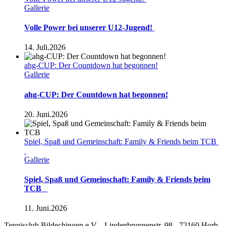
Gallerie
Volle Power bei unserer U12-Jugend!
14. Juli.2026
ahg-CUP: Der Countdown hat begonnen!
Gallerie
ahg-CUP: Der Countdown hat begonnen!
20. Juni.2026
Spiel, Spaß und Gemeinschaft: Family & Friends beim TCB
Gallerie
Spiel, Spaß und Gemeinschaft: Family & Friends beim
TCB
11. Juni.2026
Tennisclub Bildechingen e.V. - Lindenbrunnenstr. 98 - 72160 Horb