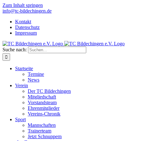
Zum Inhalt springen
info@tc-bildechingen.de
Kontakt
Datenschutz
Impressum
Suche nach:
Startseite
Termine
News
Verein
Der TC Bildechingen
Mitgliedschaft
Vorstandsteam
Ehrenmitglieder
Vereins-Chronik
Sport
Mannschaften
Trainerteam
Jetzt Schnuppern