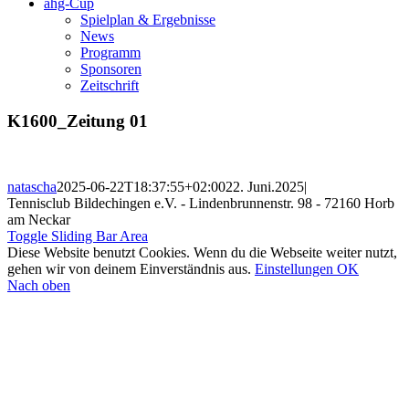
ahg-Cup
Spielplan & Ergebnisse
News
Programm
Sponsoren
Zeitschrift
K1600_Zeitung 01
natascha
2025-06-22T18:37:55+02:00
22. Juni.2025
|
Tennisclub Bildechingen e.V. - Lindenbrunnenstr. 98 - 72160 Horb
am Neckar
Toggle Sliding Bar Area
Diese Website benutzt Cookies. Wenn du die Webseite weiter nutzt,
gehen wir von deinem Einverständnis aus.
Einstellungen
OK
Nach oben