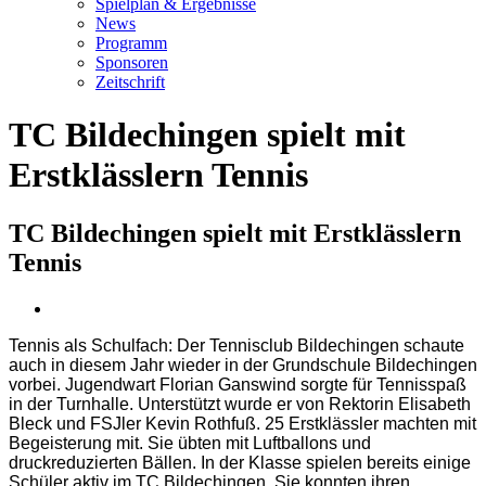
Spielplan & Ergebnisse
News
Programm
Sponsoren
Zeitschrift
TC Bildechingen spielt mit
Erstklässlern Tennis
TC Bildechingen spielt mit Erstklässlern
Tennis
Zeige
grösseres
Tennis als Schulfach: Der Tennisclub Bildechingen schaute
Bild
auch in diesem Jahr wieder in der Grundschule Bildechingen
vorbei. Jugendwart Florian Ganswind sorgte für Tennisspaß
in der Turnhalle. Unterstützt wurde er von Rektorin Elisabeth
Bleck und FSJler Kevin Rothfuß. 25 Erstklässler machten mit
Begeisterung mit. Sie übten mit Luftballons und
druckreduzierten Bällen. In der Klasse spielen bereits einige
Schüler aktiv im TC Bildechingen. Sie konnten ihren