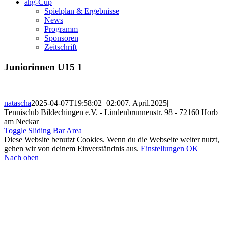
ahg-Cup
Spielplan & Ergebnisse
News
Programm
Sponsoren
Zeitschrift
Juniorinnen U15 1
natascha
2025-04-07T19:58:02+02:00
7. April.2025
|
Tennisclub Bildechingen e.V. - Lindenbrunnenstr. 98 - 72160 Horb
am Neckar
Toggle Sliding Bar Area
Diese Website benutzt Cookies. Wenn du die Webseite weiter nutzt,
gehen wir von deinem Einverständnis aus.
Einstellungen
OK
Nach oben