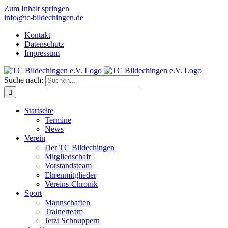
Zum Inhalt springen
info@tc-bildechingen.de
Kontakt
Datenschutz
Impressum
Suche nach:
Startseite
Termine
News
Verein
Der TC Bildechingen
Mitgliedschaft
Vorstandsteam
Ehrenmitglieder
Vereins-Chronik
Sport
Mannschaften
Trainerteam
Jetzt Schnuppern