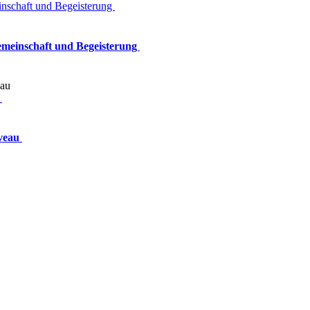
inschaft und Begeisterung
Gemeinschaft und Begeisterung
u
iveau