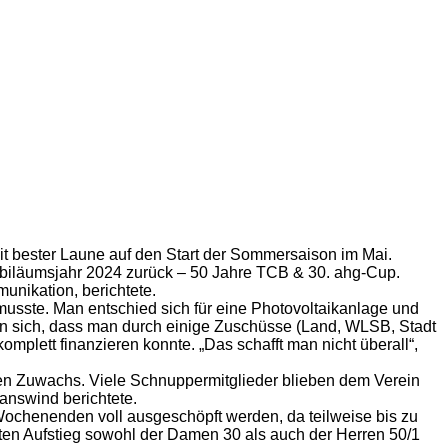
it bester Laune auf den Start der Sommersaison im Mai.
jubiläumsjahr 2024 zurück – 50 Jahre TCB & 30. ahg-Cup.
unikation, berichtete.
musste. Man entschied sich für eine Photovoltaikanlage und
 sich, dass man durch einige Zuschüsse (Land, WLSB, Stadt
lett finanzieren konnte. „Das schafft man nicht überall“,
ten Zuwachs. Viele Schnuppermitglieder blieben dem Verein
answind berichtete.
 Wochenenden voll ausgeschöpft werden, da teilweise bis zu
ten Aufstieg sowohl der Damen 30 als auch der Herren 50/1