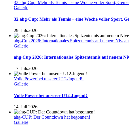
32.ahg-Cup: Mehr als Tennis – eine Woche voller Sport, Geme
Gallerie
32.ahg-Cup: Mehr als Tennis – eine Woche voller Sport, 
29. Juli.2026
ahg-Cup 2026: Internationales Spitzentennis auf neuem Nivea
Gallerie
ahg-Cup 2026: Internationales Spitzentennis auf neuem N
17. Juli.2026
Volle Power bei unserer U12-Jugend!
Gallerie
Volle Power bei unserer U12-Jugend!
14. Juli.2026
ahg-CUP: Der Countdown hat begonnen!
Gallerie