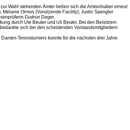
 zur Wahl stehenden Ämter ließen sich die Amtsinhaber erneut
 Melanie Ormos (Vorsitzende Facility), Justin Spengler
ssenprüferin Gudrun Deger.
ärkung durch Ute Beuter und Uli Beuter. Bei den Beisitzern
 bedankte sich bei den scheidenden Vorstandsmitgliedern
amen-Tennisturniers konnte für die nächsten drei Jahre