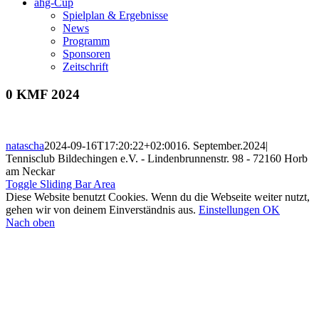
ahg-Cup
Spielplan & Ergebnisse
News
Programm
Sponsoren
Zeitschrift
0 KMF 2024
natascha
2024-09-16T17:20:22+02:00
16. September.2024
|
Tennisclub Bildechingen e.V. - Lindenbrunnenstr. 98 - 72160 Horb
am Neckar
Toggle Sliding Bar Area
Diese Website benutzt Cookies. Wenn du die Webseite weiter nutzt,
gehen wir von deinem Einverständnis aus.
Einstellungen
OK
Nach oben