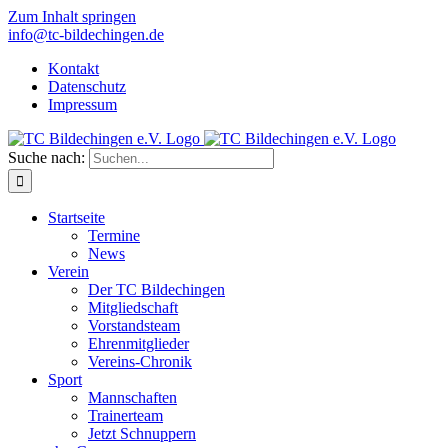
Zum Inhalt springen
info@tc-bildechingen.de
Kontakt
Datenschutz
Impressum
Suche nach:
Startseite
Termine
News
Verein
Der TC Bildechingen
Mitgliedschaft
Vorstandsteam
Ehrenmitglieder
Vereins-Chronik
Sport
Mannschaften
Trainerteam
Jetzt Schnuppern