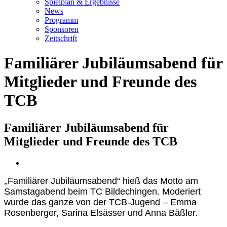
Spielplan & Ergebnisse
News
Programm
Sponsoren
Zeitschrift
Familiärer Jubiläumsabend für
Mitglieder und Freunde des
TCB
Familiärer Jubiläumsabend für
Mitglieder und Freunde des TCB
Zeige
grösseres
Familiärer Jubiläumsabend“ hieß das Motto am
Bild
„
Samstagabend beim TC Bildechingen. Moderiert
wurde das ganze von der TCB-Jugend – Emma
Rosenberger, Sarina Elsässer und Anna Bäßler.