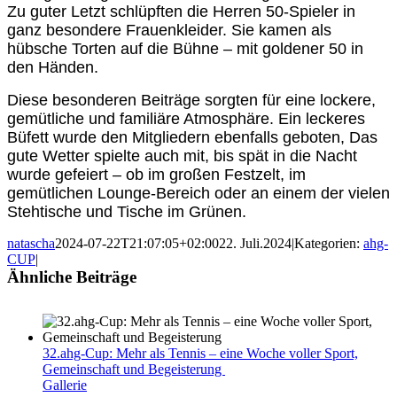
Zu guter Letzt schlüpften die Herren 50-Spieler in
ganz besondere Frauenkleider. Sie kamen als
hübsche Torten auf die Bühne – mit goldener 50 in
den Händen.
Diese besonderen Beiträge sorgten für eine lockere,
gemütliche und familiäre Atmosphäre. Ein leckeres
Büfett wurde den Mitgliedern ebenfalls geboten, Das
gute Wetter spielte auch mit, bis spät in die Nacht
wurde gefeiert – ob im großen Festzelt, im
gemütlichen Lounge-Bereich oder an einem der vielen
Stehtische und Tische im Grünen.
natascha
2024-07-22T21:07:05+02:00
22. Juli.2024
|
Kategorien:
ahg-
CUP
|
Ähnliche Beiträge
32.ahg-Cup: Mehr als Tennis – eine Woche voller Sport,
Gemeinschaft und Begeisterung
Gallerie