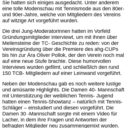
Sie hatten sich einiges ausgedacht. Unter anderem
eine tolle Modenschau mit Tennismode aus den 80er-
und 90er-Jahre, welche von Mitgliedern des Vereins
auf witzige Art vorgeführt wurden.
Die drei Jung-Moderatorinnen hatten im Vorfeld
Gründungsmitglieder interviewt, um mit ihnen über
Meilensteine der TC- Geschichte zu reden: von der
Vereinsgründung über die Premiere des ahg-CUPs
bis hin zur Ära Oliver Pollok, der den Verein noch mal
auf eine neue Stufe brachte. Diese humorvollen
Interviews wurden gefilmt, und schließlich den rund
150 TCB- Mitgliedern auf einer Leinwand vorgeführt.
Neben der Modenschau gab es noch weitere lustige
und amüsante Highlights. Die Damen 40- Mannschaft
mit Unterstützung der weiblichen Tennis- Jugend
hatten einen Tennis-Showtanz – natürlich mit Tennis-
Schläger – einstudiert und diesen vorgeführt. Die
Damen 30 -Mannschaft sorgte mit einem Video für
Lacher, in dem ihre Fragen und Antworten der
befragten Mitglieder neu zusammengemixt wurden.