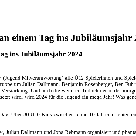
 an einem Tag ins Jubiläumsjahr
Tag ins Jubiläumsjahr 2024
 (Jugend Mitverantwortung) alle Ü12 Spielerinnen und Spiel
-Gruppe um Julian Dallmann, Benjamin Rosenberger, Ben Fuh
Verstärkung. Und auch die weiteren Teilnehmer in der morgen
setzt wird, wird 2024 für die Jugend ein mega Jahr! Was gena
ay. Über 30 U10-Kids zwischen 5 und 10 Jahren erlebten einen
er, Julian Dallmann und Jona Rebmann organisiert und phanta