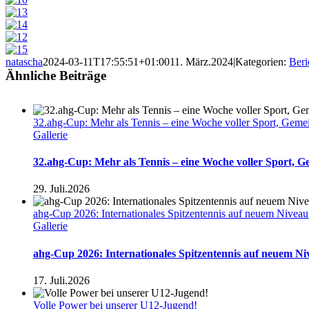
natascha
2024-03-11T17:55:51+01:00
11. März.2024
|
Kategorien:
Beri
Ähnliche Beiträge
32.ahg-Cup: Mehr als Tennis – eine Woche voller Sport, Geme
Gallerie
32.ahg-Cup: Mehr als Tennis – eine Woche voller Sport, 
29. Juli.2026
ahg-Cup 2026: Internationales Spitzentennis auf neuem Nivea
Gallerie
ahg-Cup 2026: Internationales Spitzentennis auf neuem N
17. Juli.2026
Volle Power bei unserer U12-Jugend!