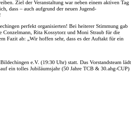
reiben. Ziel der Veranstaltung war neben einem aktiven Tag
ich, dass – auch aufgrund der neuen Jugend-
!
hingen perfekt organisierten! Bei heiterer Stimmung gab
e Conzelmann, Rita Kossytorz und Moni Straub für die
m Fazit ab: „Wir hoffen sehr, dass es der Auftakt für ein
Bildechingen e.V. (19:30 Uhr) statt. Das Vorstandsteam lädt
k auf ein tolles Jubiläumsjahr (50 Jahre TCB & 30.ahg-CUP)