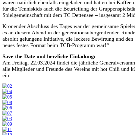
waren natürlich ebenfalls eingeladen und hatten bei Kaffee
für die Tenniskids auch die Beurteilung der Gruppenspielst
Spielgemeinschaft mit dem TC Dettensee – insgesamt 2 Mi
Krönender Abschluss des Tages war der gemeinsame Spielea
es an diesem Abend in der generationsübergreifenden Rund
absolut gelungene Initiative, die leckere Bewirtung und den
neues festes Format beim TCB-Programm war!
“
Save-the-Date und herzliche Einladung:
Am Freitag, 22.03.2024 findet die jährliche Generalversamm
alle Mitglieder und Freunde des Vereins mit hot Chili und
ein!