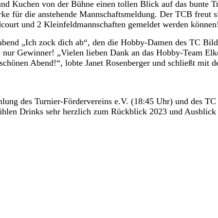
 und Kuchen von der Bühne einen tollen Blick auf das bunte T
ärke für die anstehende Mannschaftsmeldung. Der TCB freut s
dcourt und 2 Kleinfeldmannschaften gemeldet werden können
bend „Ich zock dich ab“, den die Hobby-Damen des TC Bildec
e nur Gewinner! „Vielen lieben Dank an das Hobby-Team Elk
 schönen Abend!“, lobte Janet Rosenberger und schließt mit de
lung des Turnier-Fördervereins e.V. (18:45 Uhr) und des TC 
 kühlen Drinks sehr herzlich zum Rückblick 2023 und Ausblic